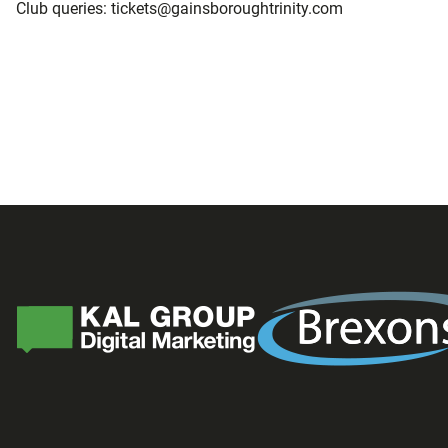
Club queries: tickets@gainsboroughtrinity.com