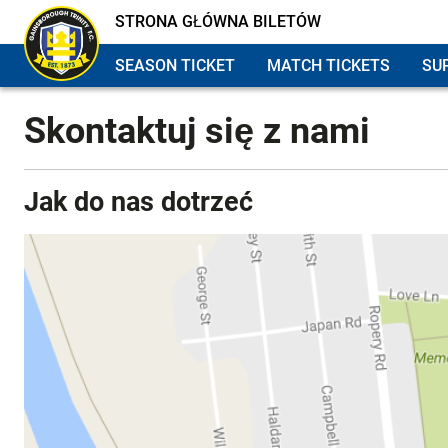
STRONA GŁÓWNA BILETÓW
SEASON TICKET
MATCH TICKETS
SU
Skontaktuj się z nami
Jak do nas dotrzeć