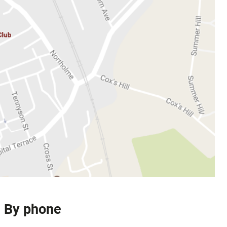
By phone