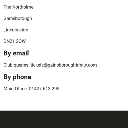
The Northolme
Gainsborough
Lincolnshire
DN21 2QW
By email
Club queries: tickets@gainsboroughtrinity.com
By phone
Main Office: 01427 613 295