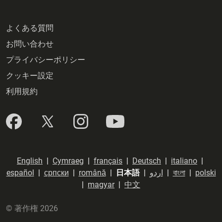
よくある質問
お問い合わせ
プライバシーポリシー
クッキー設定
利用規約
English
|
Cymraeg
|
français
|
Deutsch
|
italiano
|
español
|
српски
|
română
|
日本語
|
اردو
|
বাংলা
|
polski
|
magyar
|
中文
© 著作権 2026