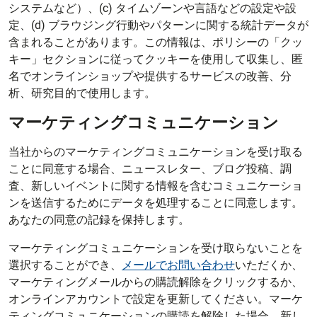
システムなど）、(c) タイムゾーンや言語などの設定や設
定、(d) ブラウジング行動やパターンに関する統計データが
含まれることがあります。この情報は、ポリシーの「クッ
キー」セクションに従ってクッキーを使用して収集し、匿
名でオンラインショップや提供するサービスの改善、分
析、研究目的で使用します。
マーケティングコミュニケーション
当社からのマーケティングコミュニケーションを受け取る
ことに同意する場合、ニュースレター、ブログ投稿、調
査、新しいイベントに関する情報を含むコミュニケーショ
ンを送信するためにデータを処理することに同意します。
あなたの同意の記録を保持します。
マーケティングコミュニケーションを受け取らないことを
選択することができ、
メールでお問い合わせ
いただくか、
マーケティングメールからの購読解除をクリックするか、
オンラインアカウントで設定を更新してください。マーケ
ティングコミュニケーションの購読を解除した場合、新し