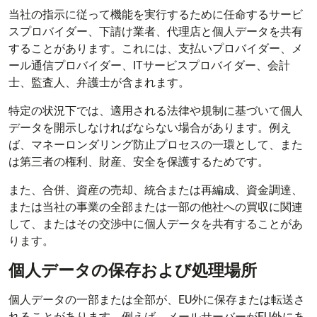
当社の指示に従って機能を実行するために任命するサービ
スプロバイダー、下請け業者、代理店と個人データを共有
することがあります。これには、支払いプロバイダー、メ
ール通信プロバイダー、ITサービスプロバイダー、会計
士、監査人、弁護士が含まれます。
特定の状況下では、適用される法律や規制に基づいて個人
データを開示しなければならない場合があります。例え
ば、マネーロンダリング防止プロセスの一環として、また
は第三者の権利、財産、安全を保護するためです。
また、合併、資産の売却、統合または再編成、資金調達、
または当社の事業の全部または一部の他社への買収に関連
して、またはその交渉中に個人データを共有することがあ
ります。
個人データの保存および処理場所
個人データの一部または全部が、EU外に保存または転送さ
れることがあります。例えば、メールサーバーがEU外にあ