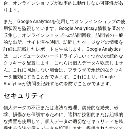
合、オンラインショップが効率的に動作しない可能性があ
ります。
また、Google Analyticsを使用してオンラインショップの使
用状況を監視しています。Google Analyticsは情報を匿名で
収集し、オンラインショップへの訪問回数、訪問者の一般
的な出所、サイト滞在時間、訪問したページなどの情報を
詳細に記載したレポートを生成します。Google Analytics
は、コンピュータのハードドライブにいくつかの永続的な
クッキーを配置します。これらは個人データを収集しませ
ん。これに同意しない場合は、ブラウザで永続的なクッキ
ーを無効にすることができます。これにより、Google
Analyticsが訪問を記録するのを防ぐことができます。
セキュリティ
個人データの不正または違法な処理、偶発的な紛失、破
壊、損傷から保護するために、適切な技術的または組織的
な措置を使用して、個人データの適切なセキュリティを確
保する方法で個人データを処理します。提供されたすべて