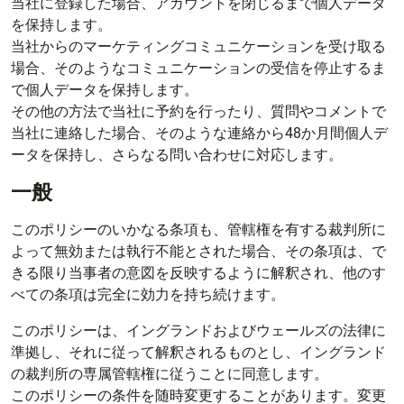
当社に登録した場合、アカウントを閉じるまで個人データ
を保持します。
当社からのマーケティングコミュニケーションを受け取る
場合、そのようなコミュニケーションの受信を停止するま
で個人データを保持します。
その他の方法で当社に予約を行ったり、質問やコメントで
当社に連絡した場合、そのような連絡から48か月間個人デ
ータを保持し、さらなる問い合わせに対応します。
一般
このポリシーのいかなる条項も、管轄権を有する裁判所に
よって無効または執行不能とされた場合、その条項は、で
きる限り当事者の意図を反映するように解釈され、他のす
べての条項は完全に効力を持ち続けます。
このポリシーは、イングランドおよびウェールズの法律に
準拠し、それに従って解釈されるものとし、イングランド
の裁判所の専属管轄権に従うことに同意します。
このポリシーの条件を随時変更することがあります。変更