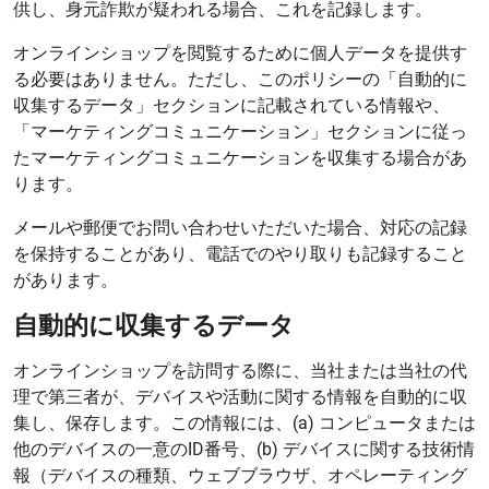
供し、身元詐欺が疑われる場合、これを記録します。
オンラインショップを閲覧するために個人データを提供す
る必要はありません。ただし、このポリシーの「自動的に
収集するデータ」セクションに記載されている情報や、
「マーケティングコミュニケーション」セクションに従っ
たマーケティングコミュニケーションを収集する場合があ
ります。
メールや郵便でお問い合わせいただいた場合、対応の記録
を保持することがあり、電話でのやり取りも記録すること
があります。
自動的に収集するデータ
オンラインショップを訪問する際に、当社または当社の代
理で第三者が、デバイスや活動に関する情報を自動的に収
集し、保存します。この情報には、(a) コンピュータまたは
他のデバイスの一意のID番号、(b) デバイスに関する技術情
報（デバイスの種類、ウェブブラウザ、オペレーティング