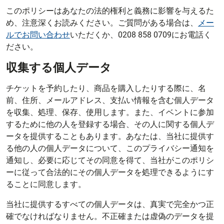
このポリシーはあなたの法的権利と義務に影響を与えるた
め、注意深くお読みください。ご質問がある場合は、
メー
ルでお問い合わせ
いただくか、0208 858 0709にお電話く
ださい。
収集する個人データ
チケットを予約したり、商品を購入したりする際に、名
前、住所、メールアドレス、支払い情報を含む個人データ
を収集、処理、保存、使用します。また、イベントに参加
するために他の人を登録する場合、その人に関する個人デ
ータを提供することもあります。あなたは、当社に提供す
る他の人の個人データについて、このプライバシー通知を
通知し、必要に応じてその同意を得て、当社がこのポリシ
ーに従って合法的にその個人データを処理できるようにす
ることに同意します。
当社に提供するすべての個人データは、真実で完全かつ正
確でなければなりません。不正確または虚偽のデータを提