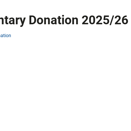
ntary Donation 2025/26
nation