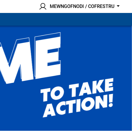
MEWNGOFNODI / COFRESTRU