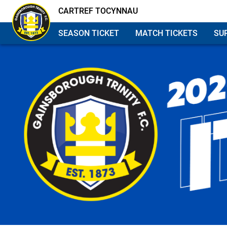
CARTREF TOCYNNAU
SEASON TICKET
MATCH TICKETS
SU